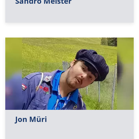
Sandro Meister
Jon Müri