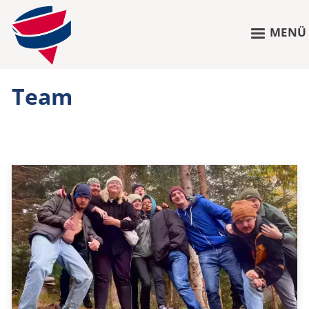
MENÜ
Team